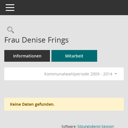
Toggle navigation
Rechercheauswahl
Frau Denise Frings
Informationen
Mitarbeit
Kommunalwahlperiode 2009 - 2014
Keine Daten gefunden.
(Wird in
Software:
Sitzungsdienst
Session