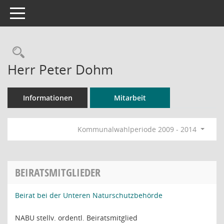
Toggle navigation
Rechercheauswahl
Herr Peter Dohm
Informationen
Mitarbeit
Kommunalwahlperiode 2009 - 2014
BEIRATSMITGLIEDER
Beirat bei der Unteren Naturschutzbehörde
NABU stellv. ordentl. Beiratsmitglied