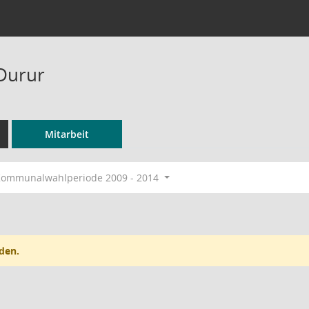
Durur
Mitarbeit
ommunalwahlperiode 2009 - 2014
den.