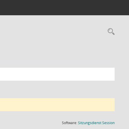
Rec
(Wird in
Software:
Sitzungsdienst
Session