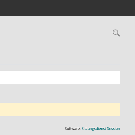
Rec
(Wird in
Software:
Sitzungsdienst
Session