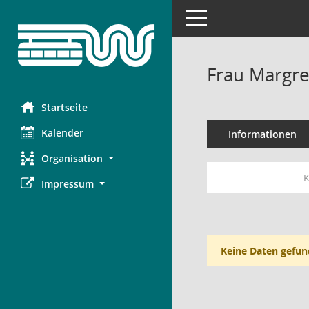
Toggle navigation
Frau Margr
Startseite
Kalender
Informationen
Organisation
K
Impressum
Keine Daten gefun