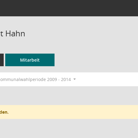
et Hahn
Mitarbeit
ommunalwahlperiode 2009 - 2014
den.