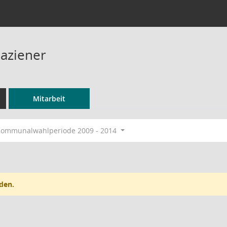
Paziener
Mitarbeit
ommunalwahlperiode 2009 - 2014
den.