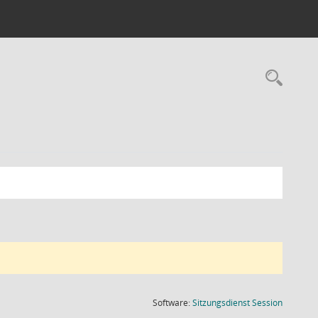
Rec
(Wird in
Software:
Sitzungsdienst
Session