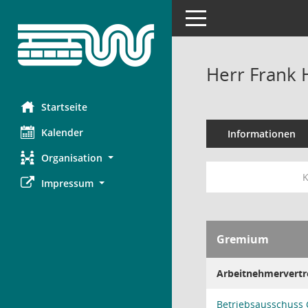
Toggle navigation
Herr Frank 
Startseite
Kalender
Informationen
Organisation
K
Impressum
Gremium
Arbeitnehmervertr
Betriebsausschus