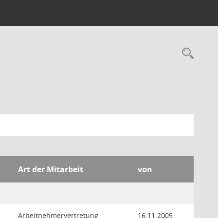
Rec
Art der Mitarbeit
von
Arbeitnehmervertretung
16.11.2009