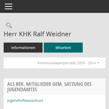
Toggle navigation
Rechercheauswahl
Herr KHK Ralf Weidner
Informationen
Mitarbeit
Kommunalwahlperiode 2009 - 2014
ALS BER. MITGLIEDER GEM. SATZUNG DES
JUGENDAMTES
Jugendhilfeausschuss