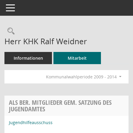
Toggle navigation
Rechercheauswahl
Herr KHK Ralf Weidner
Informationen
Mitarbeit
Kommunalwahlperiode 2009 - 2014
ALS BER. MITGLIEDER GEM. SATZUNG DES
JUGENDAMTES
Jugendhilfeausschuss