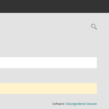
Rec
(Wird in
Software:
Sitzungsdienst
Session