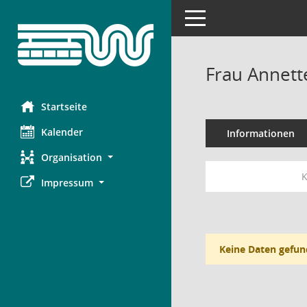
Toggle navigation
Frau Annett
Startseite
Kalender
Informationen
Organisation
K
Impressum
Keine Daten gefun