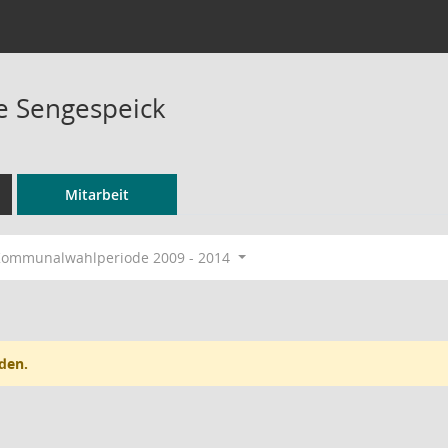
e Sengespeick
Mitarbeit
ommunalwahlperiode 2009 - 2014
den.