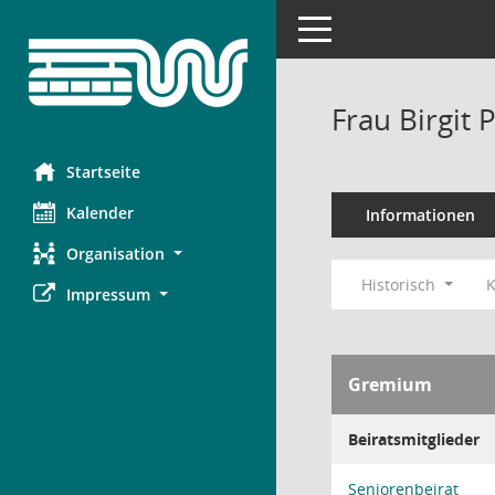
Toggle navigation
Frau Birgit 
Startseite
Kalender
Informationen
Organisation
Historisch
K
Impressum
Gremium
Beiratsmitglieder
Seniorenbeirat