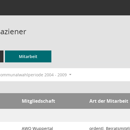
Paziener
Mitarbeit
ommunalwahlperiode 2004 - 2009
Mitgliedschaft
Art der Mitarbeit
AWO Wuppertal
ordentl. Beiratsmitgl