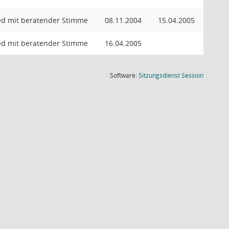
ed mit beratender Stimme
08.11.2004
15.04.2005
ed mit beratender Stimme
16.04.2005
(Wird in
Software:
Sitzungsdienst
Session