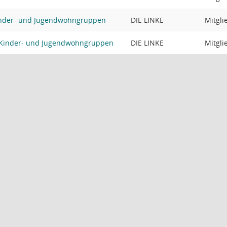
nder- und Jugendwohngruppen
DIE LINKE
Mitgli
 Kinder- und Jugendwohngruppen
DIE LINKE
Mitgli