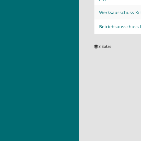
Werksausschuss Ki
Betriebsausschuss
3 Sätze