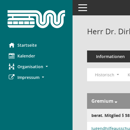
Toggle navigation
Herr Dr. Di
Startseite
Kalender
Informationen
Organisation
Historisch
K
Impressum
Gremium
berat. Mitglied § 5
Jugendhilfeausschu