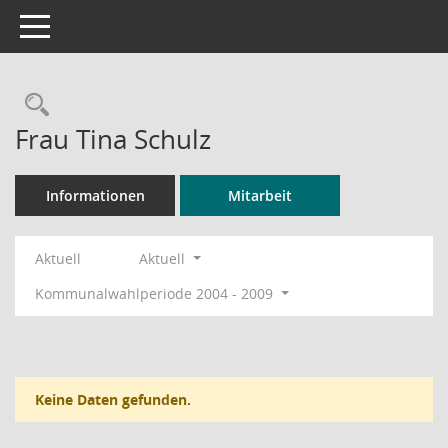
Toggle navigation
Rechercheauswahl
Frau Tina Schulz
Informationen
Mitarbeit
Aktuell
Aktuell
Kommunalwahlperiode 2004 - 2009
Keine Daten gefunden.