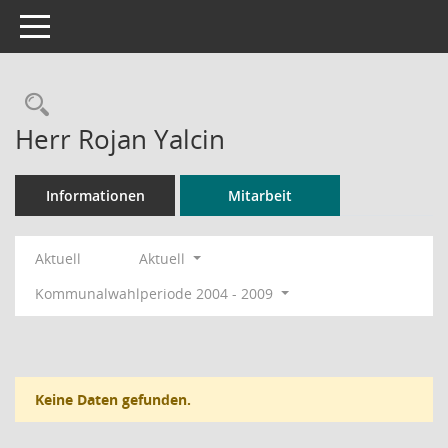
Toggle navigation
Rechercheauswahl
Herr Rojan Yalcin
Informationen
Mitarbeit
Aktuell
Aktuell
Kommunalwahlperiode 2004 - 2009
Keine Daten gefunden.