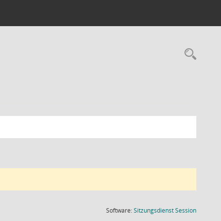
Rec
(Wird in
Software:
Sitzungsdienst
Session