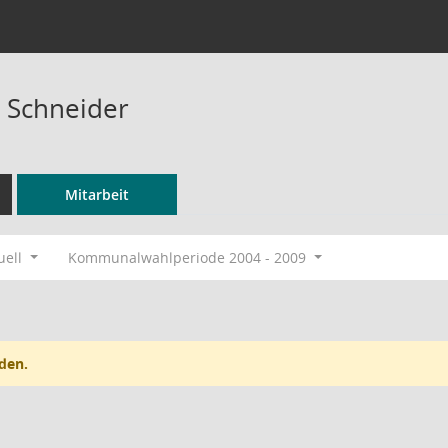
 Schneider
Mitarbeit
uell
Kommunalwahlperiode 2004 - 2009
den.