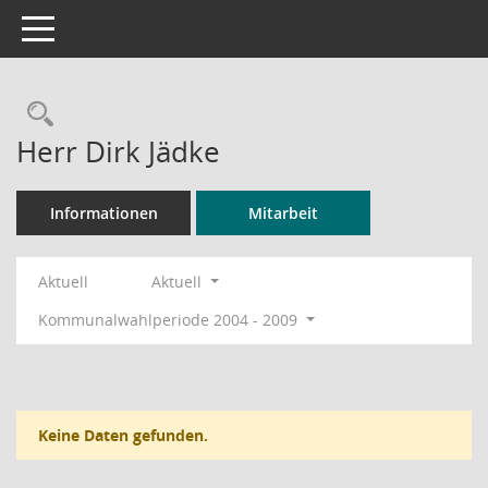
Toggle navigation
Rechercheauswahl
Herr Dirk Jädke
Informationen
Mitarbeit
Aktuell
Aktuell
Kommunalwahlperiode 2004 - 2009
Keine Daten gefunden.