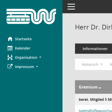
Toggle navigation
Herr Dr. Di
Startseite
Kalender
Informationen
Organisation
Historisch
K
Impressum
Gremium
berat. Mitglied § 5
Jugendhilfeausschu