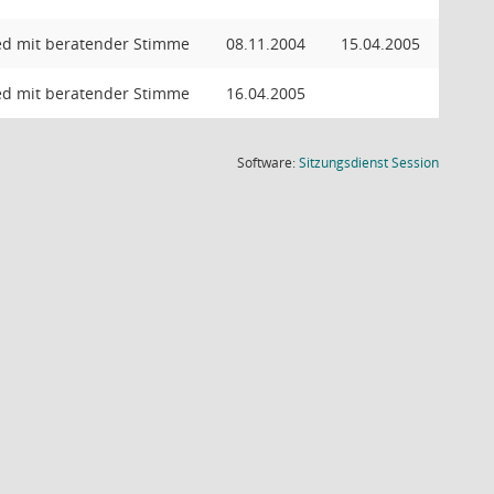
ed mit beratender Stimme
08.11.2004
15.04.2005
ed mit beratender Stimme
16.04.2005
(Wird in
Software:
Sitzungsdienst
Session