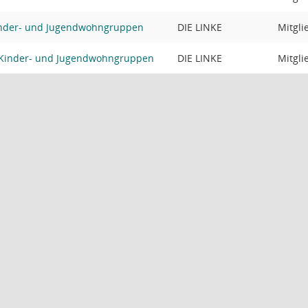
nder- und Jugendwohngruppen
DIE LINKE
Mitgli
 Kinder- und Jugendwohngruppen
DIE LINKE
Mitgli