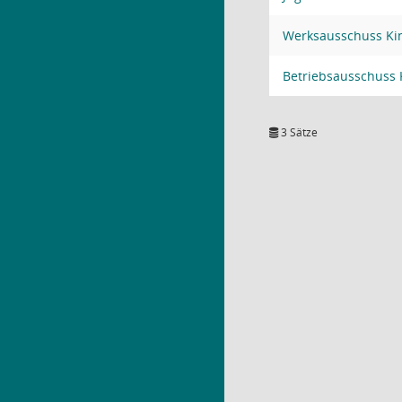
Werksausschuss Ki
Betriebsausschuss
3 Sätze