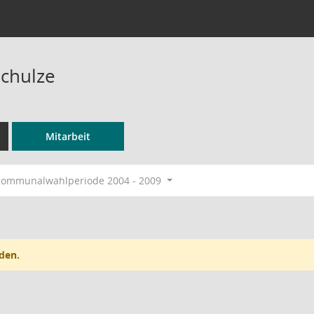
Schulze
Mitarbeit
ommunalwahlperiode 2004 - 2009
den.