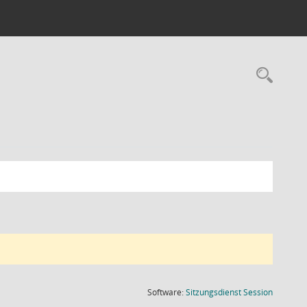
Rec
(Wird in
Software:
Sitzungsdienst
Session