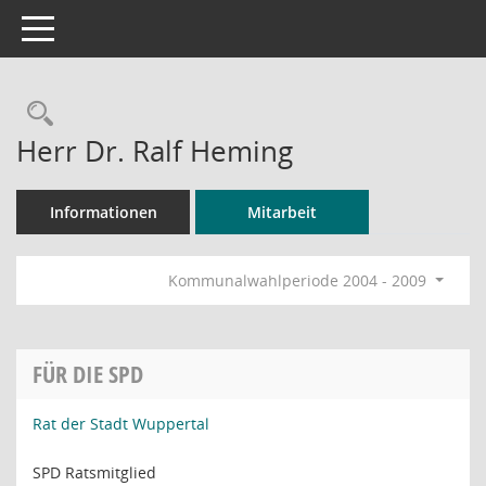
Toggle navigation
Rechercheauswahl
Herr Dr. Ralf Heming
Informationen
Mitarbeit
Kommunalwahlperiode 2004 - 2009
FÜR DIE SPD
Rat der Stadt Wuppertal
SPD Ratsmitglied