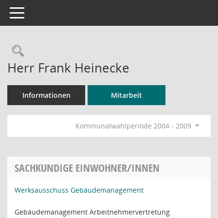
Toggle navigation
Rechercheauswahl
Herr Frank Heinecke
Informationen
Mitarbeit
Kommunalwahlperiode 2004 - 2009
SACHKUNDIGE EINWOHNER/INNEN
Werksausschuss Gebäudemanagement
Gebäudemanagement Arbeitnehmervertretung