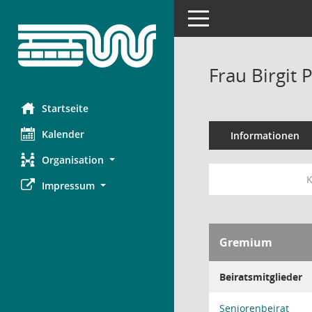
Toggle navigation
Frau Birgit 
Startseite
Kalender
Informationen
Organisation
K
Impressum
Gremium
Beiratsmitglieder
Seniorenbeirat