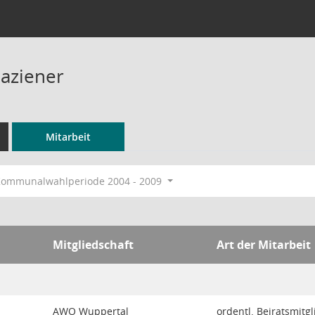
Paziener
Mitarbeit
ommunalwahlperiode 2004 - 2009
Mitgliedschaft
Art der Mitarbeit
AWO Wuppertal
ordentl. Beiratsmitgl