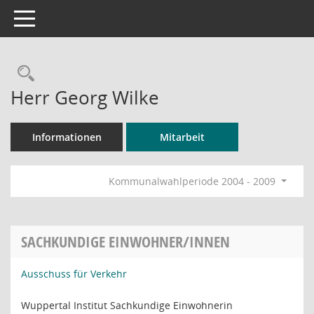
Toggle navigation
Rechercheauswahl
Herr Georg Wilke
Informationen
Mitarbeit
Kommunalwahlperiode 2004 - 2009
SACHKUNDIGE EINWOHNER/INNEN
Ausschuss für Verkehr
Wuppertal Institut Sachkundige Einwohnerin