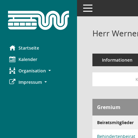
Toggle navigation
Herr Werner
Startseite
Kalender
Informationen
Organisation
K
Impressum
Gremium
Beiratsmitglieder
Behindertenbeirat