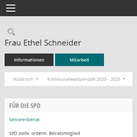
Toggle navigation
Rechercheauswahl
Frau Ethel Schneider
Informationen
Mitarbeit
Historisch
Kommunalwahlperiode 2020 - 2025
FÜR DIE SPD
Seniorenbeirat
SPD stellv. ordentl. Beiratsmitglied