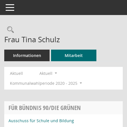
Toggle navigation
Rechercheauswahl
Frau Tina Schulz
Informationen
Mitarbeit
Aktuell
Aktuell
Kommunalwahlperiode 2020 - 2025
FÜR BÜNDNIS 90/DIE GRÜNEN
Ausschuss für Schule und Bildung