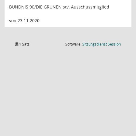
BÜNDNIS 90/DIE GRÜNEN stv. Ausschussmitglied
von 23.11.2020
(Wird in
1 Satz
Software:
Sitzungsdienst
Session