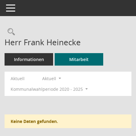
Toggle navigation
Rechercheauswahl
Herr Frank Heinecke
Informationen
Mitarbeit
Aktuell
Aktuell
Kommunalwahlperiode 2020 - 2025
Keine Daten gefunden.