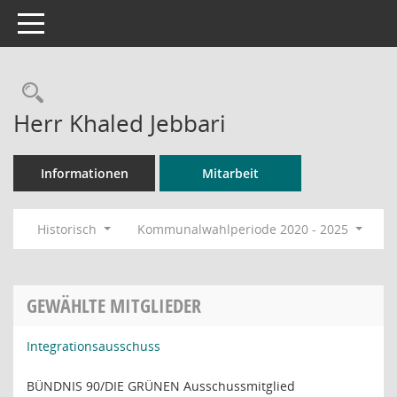
Toggle navigation
Rechercheauswahl
Herr Khaled Jebbari
Informationen
Mitarbeit
Historisch
Kommunalwahlperiode 2020 - 2025
GEWÄHLTE MITGLIEDER
Integrationsausschuss
BÜNDNIS 90/DIE GRÜNEN Ausschussmitglied