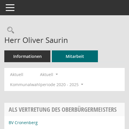
Toggle navigation
Rechercheauswahl
Herr Oliver Saurin
Informationen
Mitarbeit
Aktuell
Aktuell
Kommunalwahlperiode 2020 - 2025
ALS VERTRETUNG DES OBERBÜRGERMEISTERS
BV Cronenberg