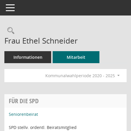
Toggle navigation
Rechercheauswahl
Frau Ethel Schneider
Informationen
Mitarbeit
Kommunalwahlperiode 2020 - 2025
FÜR DIE SPD
Seniorenbeirat
SPD stellv. ordentl. Beiratsmitglied