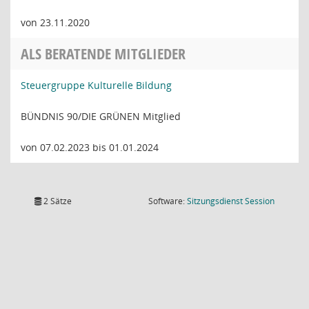
von 23.11.2020
ALS BERATENDE MITGLIEDER
Steuergruppe Kulturelle Bildung
BÜNDNIS 90/DIE GRÜNEN Mitglied
von 07.02.2023 bis 01.01.2024
(Wird in
2 Sätze
Software:
Sitzungsdienst
Session