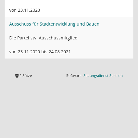
von 23.11.2020
Ausschuss für Stadtentwicklung und Bauen
Die Partei stv. Ausschussmitglied
von 23.11.2020 bis 24.08.2021
(Wird in
2 Sätze
Software:
Sitzungsdienst
Session