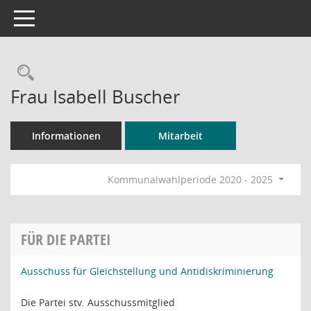
Toggle navigation
Rechercheauswahl
Frau Isabell Buscher
Informationen
Mitarbeit
Kommunalwahlperiode 2020 - 2025
FÜR DIE PARTEI
Ausschuss für Gleichstellung und Antidiskriminierung
Die Partei stv. Ausschussmitglied