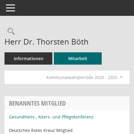
Toggle navigation
Rechercheauswahl
Herr Dr. Thorsten Böth
Informationen
Mitarbeit
Kommunalwahlperiode 2020 - 2025
BENANNTES MITGLIED
Gesundheits-, Alters- und Pflegekonferenz
Deutsches Rotes Kreuz Mitglied