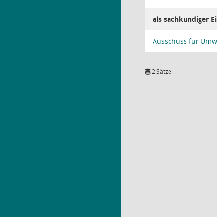
als sachkundiger 
Ausschuss für Umw
2 Sätze