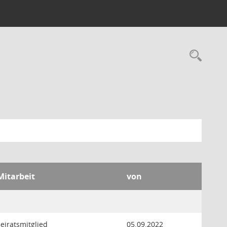
Rec
Mitarbeit
von
Beiratsmitglied
05.09.2022