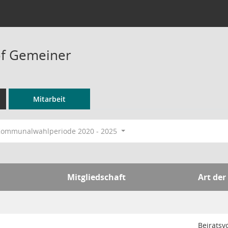
of Gemeiner
Mitarbeit
ommunalwahlperiode 2020 - 2025
Mitgliedschaft
Art der
Beiratsv