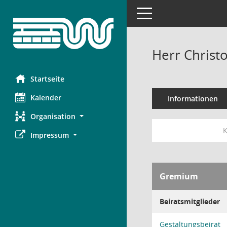
Toggle navigation
Herr Christ
Startseite
Kalender
Informationen
Organisation
K
Impressum
Gremium
Beiratsmitglieder
Gestaltungsbeirat