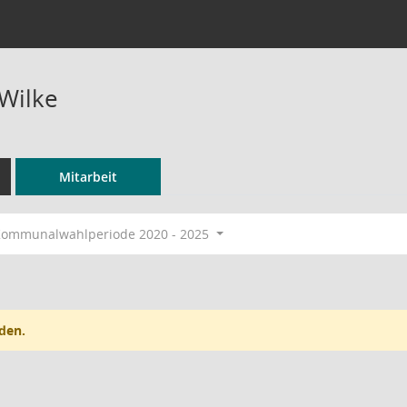
Wilke
Mitarbeit
ommunalwahlperiode 2020 - 2025
den.