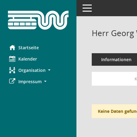
Toggle navigation
Herr Georg 
Startseite
Kalender
Informationen
Organisation
K
Impressum
Keine Daten gefun