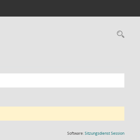
Rec
(Wird in
Software:
Sitzungsdienst
Session