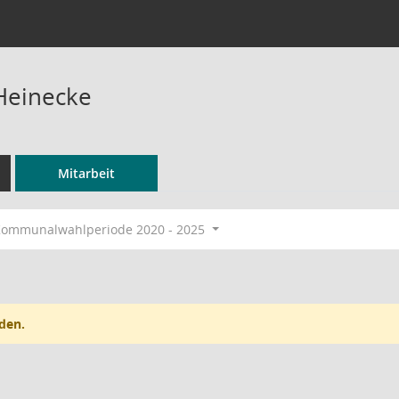
Heinecke
Mitarbeit
ommunalwahlperiode 2020 - 2025
den.