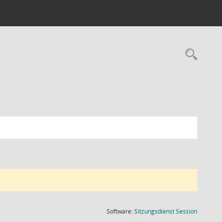
Rec
(Wird in
Software:
Sitzungsdienst
Session