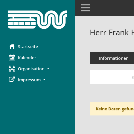
Toggle navigation
Herr Frank 
Startseite
Kalender
Informationen
Organisation
K
Impressum
Keine Daten gefun