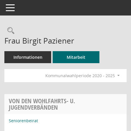
Toggle navigation
Rechercheauswahl
Frau Birgit Paziener
Informationen
Mitarbeit
Kommunalwahlperiode 2020 - 2025
VON DEN WOHLFAHRTS- U.
JUGENDVERBÄNDEN
Seniorenbeirat