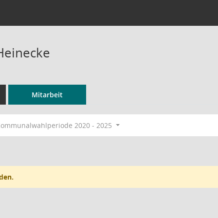
Heinecke
Mitarbeit
ommunalwahlperiode 2020 - 2025
den.