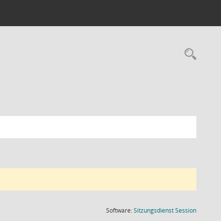
Rec
(Wird in
Software:
Sitzungsdienst
Session