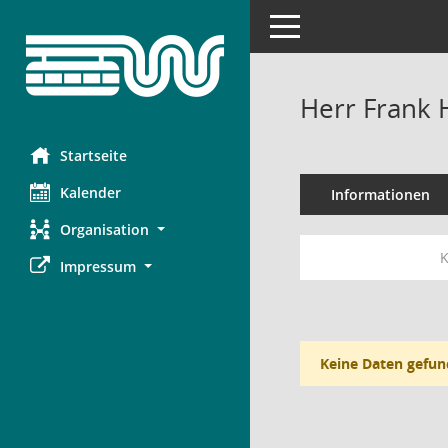
Toggle navigation
Herr Frank 
Startseite
Kalender
Informationen
Organisation
K
Impressum
Keine Daten gefun