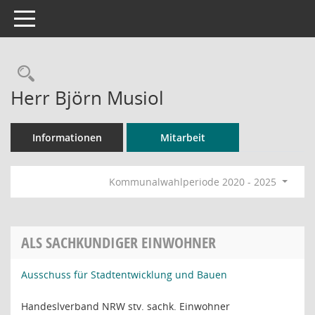
Toggle navigation
Rechercheauswahl
Herr Björn Musiol
Informationen
Mitarbeit
Kommunalwahlperiode 2020 - 2025
ALS SACHKUNDIGER EINWOHNER
Ausschuss für Stadtentwicklung und Bauen
Handeslverband NRW stv. sachk. Einwohner