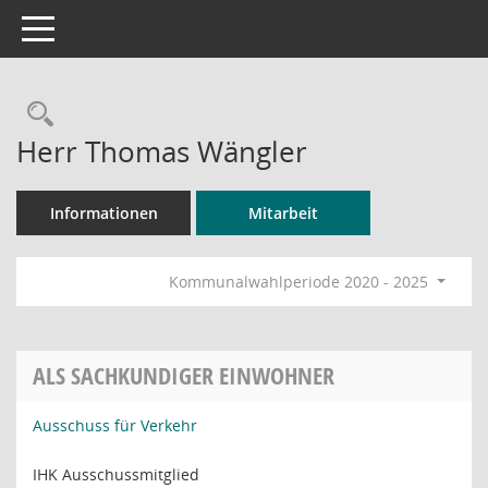
Toggle navigation
Rechercheauswahl
Herr Thomas Wängler
Informationen
Mitarbeit
Kommunalwahlperiode 2020 - 2025
ALS SACHKUNDIGER EINWOHNER
Ausschuss für Verkehr
IHK Ausschussmitglied