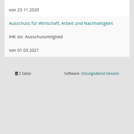
von 23.11.2020
Ausschuss für Wirtschaft, Arbeit und Nachhaltigkeit
IHK stv. Ausschussmitglied
von 01.03.2021
(Wird in
2 Sätze
Software:
Sitzungsdienst
Session