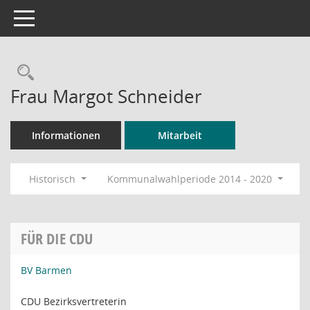
Toggle navigation
Rechercheauswahl
Frau Margot Schneider
Informationen
Mitarbeit
Historisch
Kommunalwahlperiode 2014 - 2020
FÜR DIE CDU
BV Barmen
CDU Bezirksvertreterin