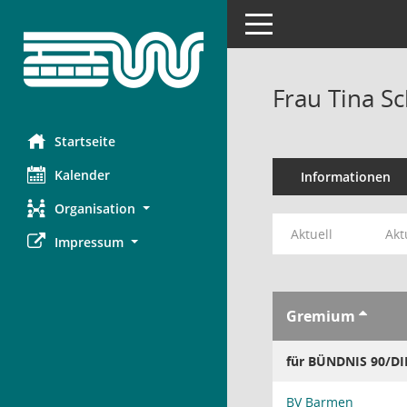
Toggle navigation
Frau Tina Sc
Startseite
Kalender
Informationen
Organisation
Aktuell
Akt
Impressum
Gremium
für BÜNDNIS 90/D
BV Barmen