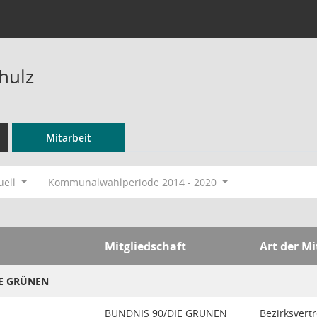
hulz
Mitarbeit
uell
Kommunalwahlperiode 2014 - 2020
Mitgliedschaft
Art der Mi
IE GRÜNEN
BÜNDNIS 90/DIE GRÜNEN
Bezirksvertr