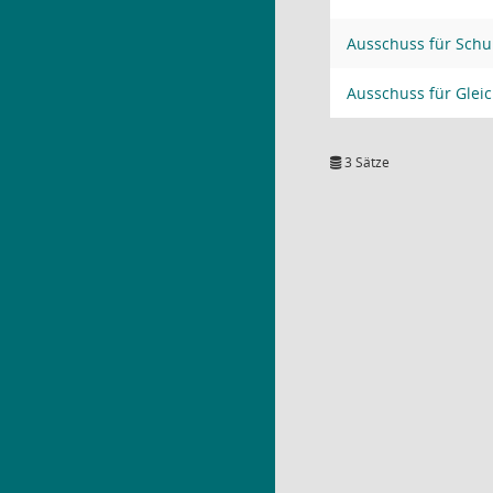
Ausschuss für Schu
Ausschuss für Gleic
3 Sätze