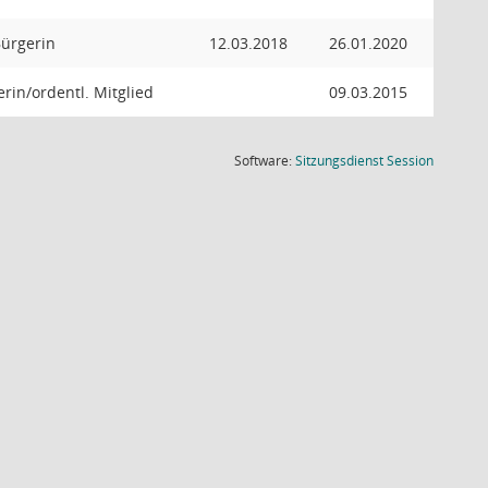
Bürgerin
12.03.2018
26.01.2020
rin/ordentl. Mitglied
09.03.2015
(Wird in
Software:
Sitzungsdienst
Session