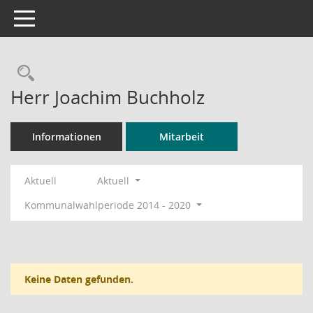
Toggle navigation
Rechercheauswahl
Herr Joachim Buchholz
Informationen
Mitarbeit
Aktuell
Aktuell
Kommunalwahlperiode 2014 - 2020
Keine Daten gefunden.