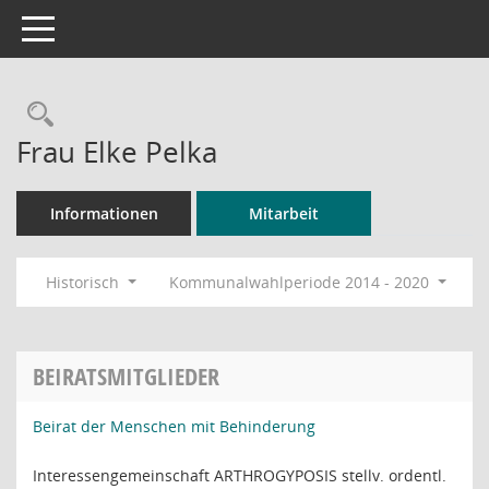
Toggle navigation
Rechercheauswahl
Frau Elke Pelka
Informationen
Mitarbeit
Historisch
Kommunalwahlperiode 2014 - 2020
BEIRATSMITGLIEDER
Beirat der Menschen mit Behinderung
Interessengemeinschaft ARTHROGYPOSIS stellv. ordentl.