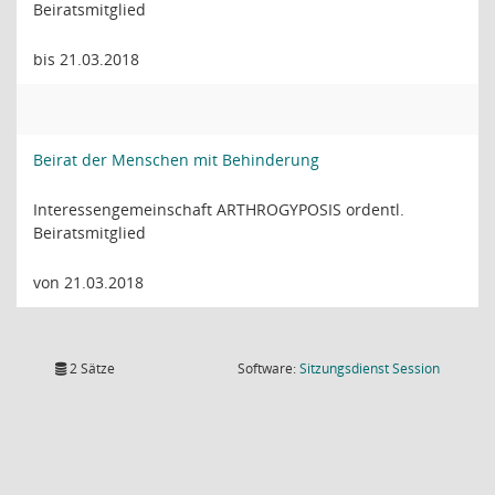
Beiratsmitglied
bis 21.03.2018
Beirat der Menschen mit Behinderung
Interessengemeinschaft ARTHROGYPOSIS ordentl.
Beiratsmitglied
von 21.03.2018
(Wird in
2 Sätze
Software:
Sitzungsdienst
Session