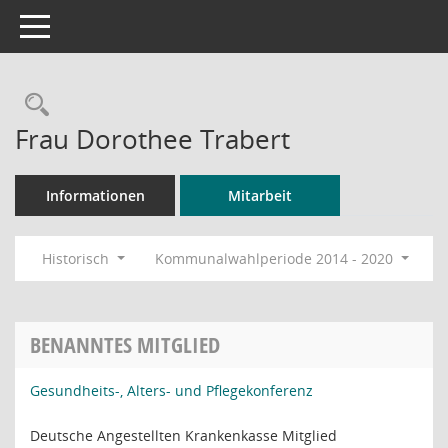
Toggle navigation
Rechercheauswahl
Frau Dorothee Trabert
Informationen
Mitarbeit
Historisch
Kommunalwahlperiode 2014 - 2020
BENANNTES MITGLIED
Gesundheits-, Alters- und Pflegekonferenz
Deutsche Angestellten Krankenkasse Mitglied