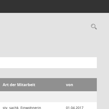
Rec
Art der Mitarbeit
von
stv. sachk. Einwohnerin
01.04.2017