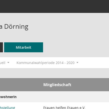
a Dörning
Mitarbeit
uell
Kommunalwahlperiode 2014 - 2020
Mitgliedschaft
inwohnerin
hstellung
Frauen helfen Frauen e.V.