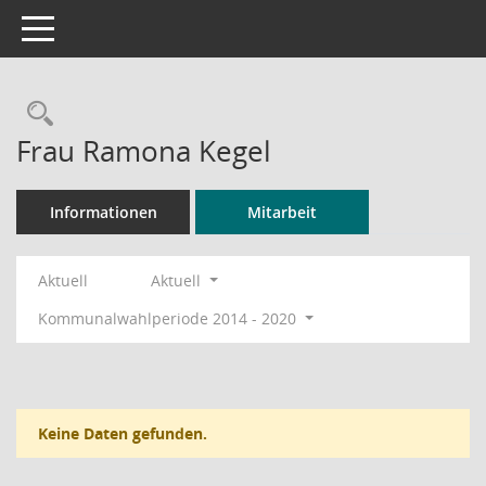
Toggle navigation
Rechercheauswahl
Frau Ramona Kegel
Informationen
Mitarbeit
Aktuell
Aktuell
Kommunalwahlperiode 2014 - 2020
Keine Daten gefunden.