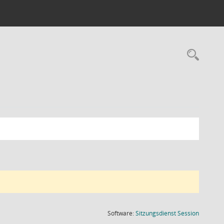
Rec
(Wird in
Software:
Sitzungsdienst
Session