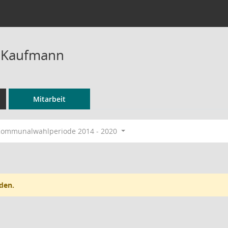
a Kaufmann
Mitarbeit
ommunalwahlperiode 2014 - 2020
den.