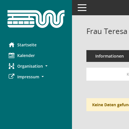
Toggle navigation
Frau Teres
Startseite
Kalender
Informationen
Organisation
K
Impressum
Keine Daten gefun