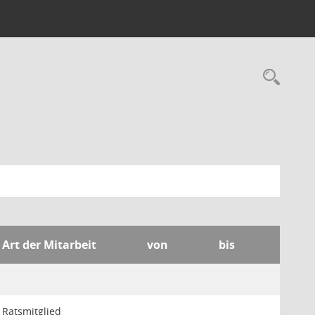
Rec
Art der Mitarbeit
von
bis
Ratsmitglied