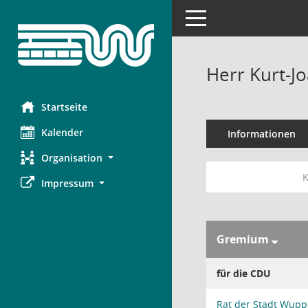
Toggle navigation
Herr Kurt-J
Startseite
Kalender
Informationen
Organisation
K
Impressum
Gremium
für die CDU
Rat der Stadt Wupp