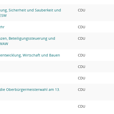
ung, Sicherheit und Sauberkeit und
CDU
 ESW
ehr
CDU
nzen, Beteiligungssteuerung und
CDU
s WAW
tentwicklung, Wirtschaft und Bauen
CDU
CDU
CDU
die Oberbürgermeisterwahl am 13.
CDU
CDU