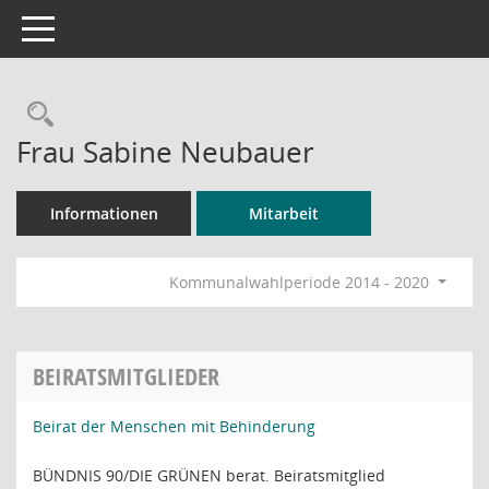
Toggle navigation
Rechercheauswahl
Frau Sabine Neubauer
Informationen
Mitarbeit
Kommunalwahlperiode 2014 - 2020
BEIRATSMITGLIEDER
Beirat der Menschen mit Behinderung
BÜNDNIS 90/DIE GRÜNEN berat. Beiratsmitglied