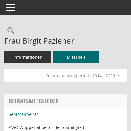
Toggle navigation
Rechercheauswahl
Frau Birgit Paziener
Informationen
Mitarbeit
Kommunalwahlperiode 2014 - 2020
BEIRATSMITGLIEDER
Seniorenbeirat
AWO Wuppertal berat. Beiratsmitglied